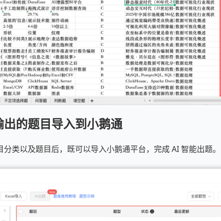
输出的题目导入到小鹅通
分类以及题目后，既可以导入小鹅通平台，完成 AI 智能出题。