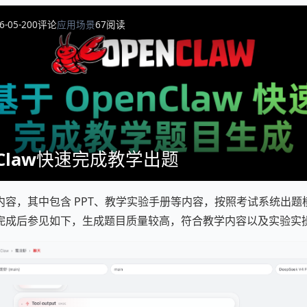
6-05-20
0
评论
应用场景
67
阅读
nClaw快速完成教学出题
内容，其中包含 PPT、教学实验手册等内容，按照考试系统出题
完成后参见如下，生成题目质量较高，符合教学内容以及实验实