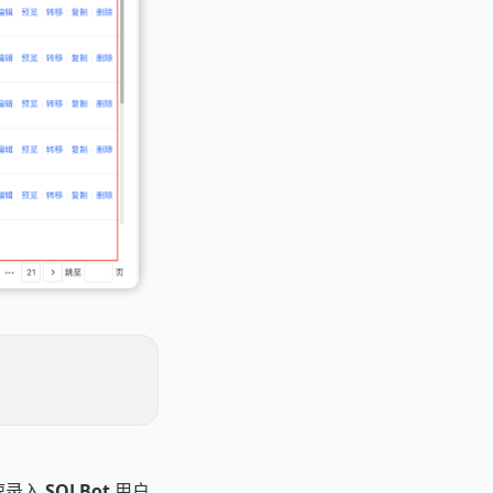
速录入 SQLBot 用户