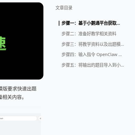
文章目录
步骤一：基于小鹅通平台获取小鹅通出题模版
步骤二：准备好教学相关资料
步骤三：将教学资料以及出题模版放入指定文件夹
步骤四：输入指令 OpenClaw 出题
步骤五：将输出的题目导入到小鹅通
模版要求快速出题
操相关内容。