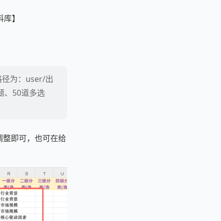
料库】
为：user/出
题、50道多选
调整即可，也可在给