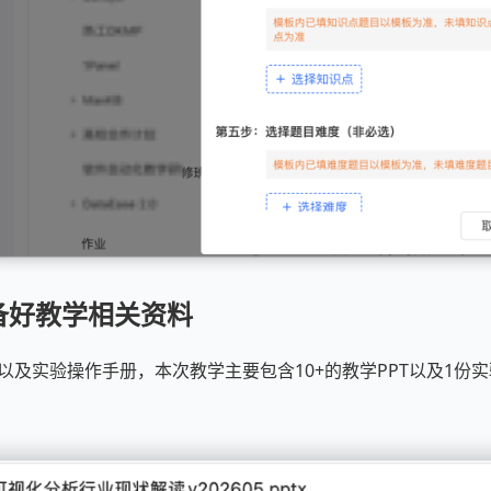
备好教学相关资料
T 以及实验操作手册，本次教学主要包含10+的教学PPT以及1份