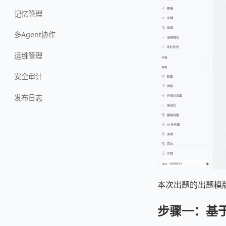
记忆管理
多Agent协作
运维管理
安全审计
发布日志
本次出题的出题模
步骤一：基