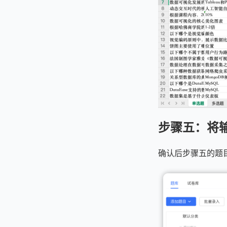
步骤五：将
确认后步骤五的题目