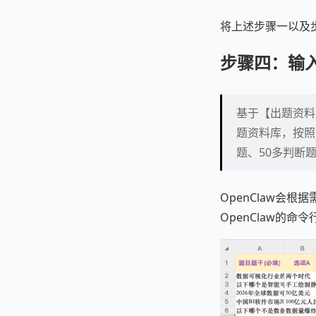
将上述步骤一以及
步骤四：输入指
基于【出题资料
题资料库，按照试
题、50多判断
OpenClaw会
OpenClaw的命