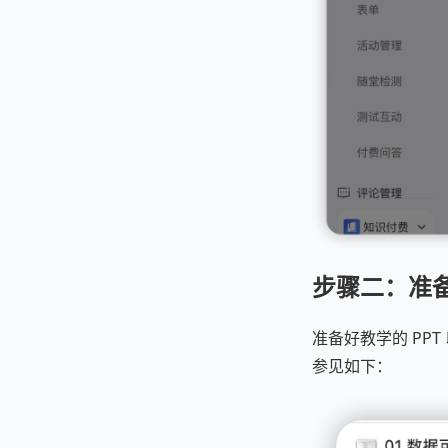
步骤二：准
准备好教学的 PP
参见如下：