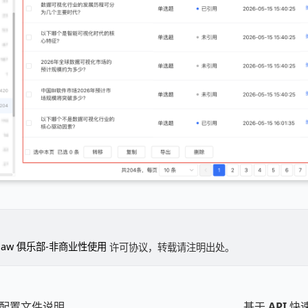
Claw 俱乐部-非商业性使用
许可协议，转载请注明出处。
 详细配置文件说明
基于 API 快