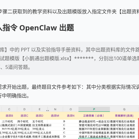
步骤二获取到的教学资料以及出题模版放入指定文件夹【出题资
令 OpenClaw 出题
库】中的 PPT 以及实验指导手册资料，其中出题资料库的文件路径
题模版【小鹅通出题模版.xlsx】*******，分别出100道单选
题、5道问答题。
根据需求开始出题，最终题目文件参考如下：其中分类根据实际情况
令行中明确指出。