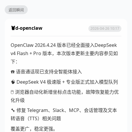
返回瞬间
🦞d-openclaw
2026-04-26 10:17
OpenClaw 2026.4.24 版本已经全面接入DeepSeek
v4 Flash + Pro 版本，本次版本更新主要内容参见如
下：
☎️ 语音通话现已支持全智能体接入
🧠 DeepSeek V4 极速版 + 专业版正式加入模型队列
🖱️ 浏览器自动化新增坐标点击功能，故障恢复能力优
化升级
🔧 修复 Telegram、Slack、MCP、会话管理及文本
转语音（TTS）相关问题
覆盖更广，稳定更强。