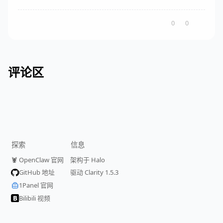
0
0
评论区
探索
信息
🦞 OpenClaw 官网
架构于 Halo
GitHub 地址
驱动 Clarity 1.5.3
1Panel 官网
Bilibili 视频