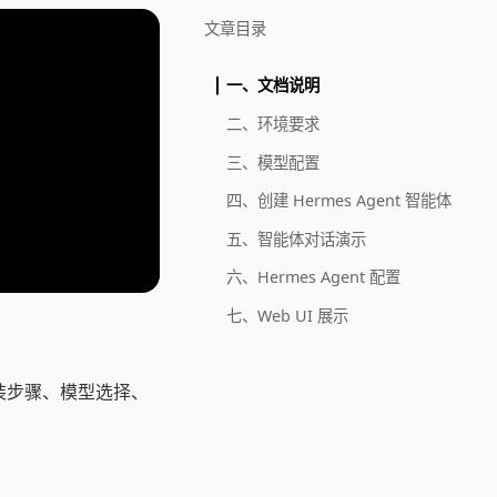
文章目录
一、文档说明
二、环境要求
三、模型配置
四、创建 Hermes Agent 智能体
五、智能体对话演示
六、Hermes Agent 配置
七、Web UI 展示
含安装步骤、模型选择、