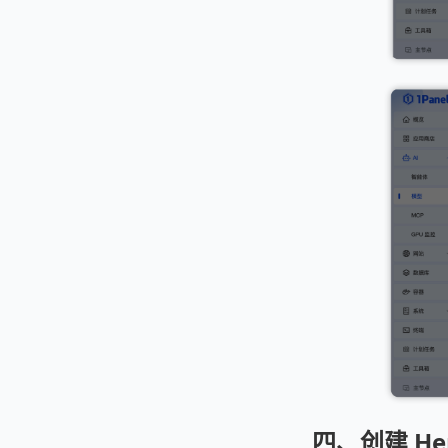
四、创建 Her