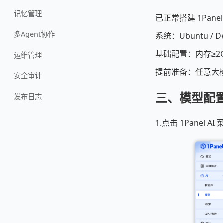
记忆管理
已正常搭建 1Pane
多Agent协作
系统：Ubuntu / De
基础配置：内存≥
运维管理
提前准备：任意大模型
安全审计
三、模型配
发布日志
1.点击 1Panel