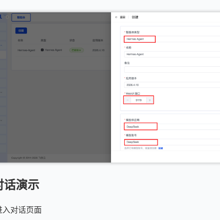
对话演示
进入对话页面