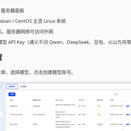
l 服务器面板
bian / CentOS 主流 Linux 系统
2G，服务器网络可访问外网
 API Key（通义千问 Qwen、DeepSeek、豆包、火山方舟
置
 AI 菜单，选择模型，点击创建模型账号。