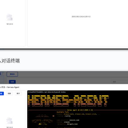
入对话终端