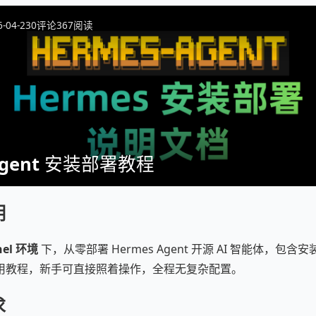
6-04-23
0
评论
367
阅读
Agent 安装部署教程
明
nel 环境
下，从零部署 Hermes Agent 开源 AI 智能体，包
用教程，新手可直接照着操作，全程无复杂配置。
求