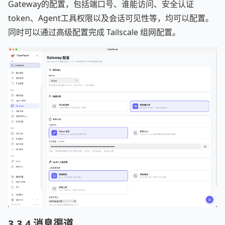
Gateway的配置，包括端口号、谁能访问、安全认证
token、Agent工具权限以及会话可见性等，均可以配置。
同时可以通过高级配置完成 Tailscale 组网配置。
3.3.4 消息渠道