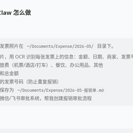
Claw 怎么做
。发票照片在
目录下。
~/Documents/Expense/2026-05/
片，用 OCR 识别每张发票上的信息：金额、日期、商家、发票
旅费（机票/酒店/打车）、餐饮、办公用品、其他
和总金额
的发票号码（防止重复报销）
表保存为
~/Documents/Expense/2026-05-报销单.md
微信/飞书审批系统，帮我创建报销审批流程