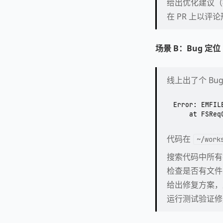
给出优化建议（按
在 PR 上以评
场景 B：Bug 定位
线上出了个 B
Error: EMFIL
代码在
~/work
搜索代码中所有打开
检查是否有文件忘
给出修复方案，
运行测试验证修