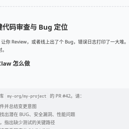
代码审查与 Bug 定位
R 让你 Review，或者线上出了个 Bug，错误日志打印了一大
时。
Claw 怎么做
仓库
的 PR #42。请：
my-org/my-project
件并总结变更意图
找出潜在 BUG、安全漏洞、性能问题
，指出缺少测试的关键路径