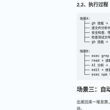
2.2、执行过程
场景A:

  ├── gh 技能 →
  ├── 逐文件分析
  ├── 安全检查、
  ├── 检查测试文件
  └── gh 技能 → 
场景B:

  ├── exec gr
  ├── read → 
  ├── AI 分析 
  ├── edit → 修
  └── exec npm
场景三：自
出差回来一堆发票，
琐。