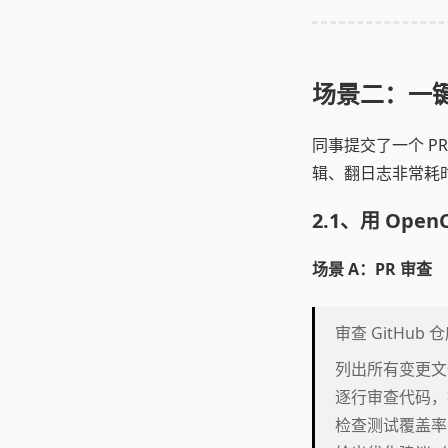
场景二：一键
同事提交了一个 P
辑、翻日志非常耗
2.1、用 Open
场景 A：PR 审查
审查 GitHub 
列出所有变更文
逐行审查代码，
检查测试覆盖率