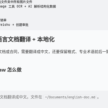
 列出文件夹中所有图片文件

age 工具 OCR + AI 解析结构化数据

销单

 feishu → 创建审批
言文档翻译 + 本地化
文档或合同，需要翻译成中文，还要保留格式、专业术语前后一
Claw 怎么做
文文档翻译成中文。文件在
。
~/Documents/english-doc.md