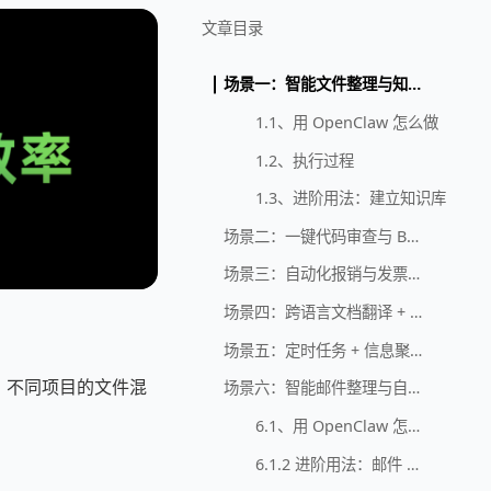
文章目录
场景一：智能文件整理与知识库构建
1.1、用 OpenClaw 怎么做
1.2、执行过程
1.3、进阶用法：建立知识库
场景二：一键代码审查与 Bug 定位
场景三：自动化报销与发票处理
场景四：跨语言文档翻译 + 本地化
场景五：定时任务 + 信息聚合推送
一地。不同项目的文件混
场景六：智能邮件整理与自动归档
6.1、用 OpenClaw 怎么做
6.1.2 进阶用法：邮件 + 项目联动