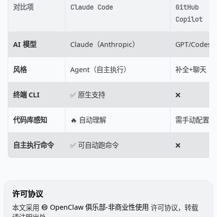
对比项
Claude Code
GitHub
Copilot
AI 模型
Claude（Anthropic）
GPT/Codestr
风格
Agent（自主执行）
补全+聊天
终端 CLI
✅ 原生支持
❌
代码库感知
🔥 自动理解
需手动配置
自主执行命令
✅ 可自动跑命令
❌
许可协议
本文采用
OpenClaw 俱乐部-非商业性使用
许可协议，转载