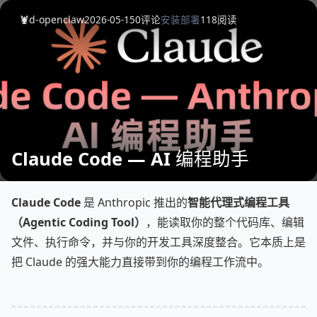
🦞d-openclaw
2026-05-15
0
评论
安装部署
118
阅读
Claude Code — AI 编程助手
Claude Code
是 Anthropic 推出的
智能代理式编程工具
（Agentic Coding Tool）
，能读取你的整个代码库、编辑
文件、执行命令，并与你的开发工具深度整合。它本质上是
把 Claude 的强大能力直接带到你的编程工作流中。