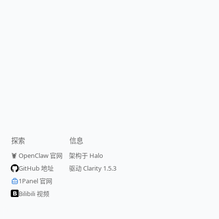
探索
信息
🦞 OpenClaw 官网
架构于 Halo
GitHub 地址
驱动 Clarity 1.5.3
1Panel 官网
Bilibili 视频