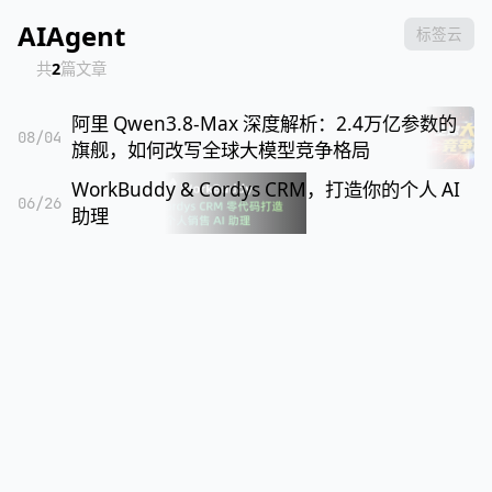
AIAgent
标签云
共
2
篇文章
阿里 Qwen3.8-Max 深度解析：2.4万亿参数的
08/04
旗舰，如何改写全球大模型竞争格局
WorkBuddy & Cordys CRM，打造你的个人 AI
06/26
助理