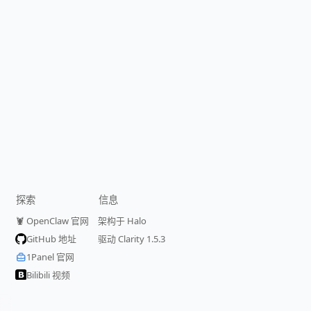
探索
信息
🦞 OpenClaw 官网
架构于 Halo
GitHub 地址
驱动 Clarity 1.5.3
1Panel 官网
Bilibili 视频