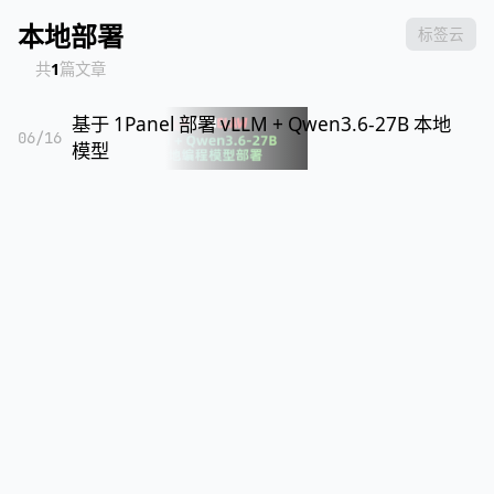
本地部署
标签云
共
1
篇文章
基于 1Panel 部署 vLLM + Qwen3.6-27B 本地
06/16
模型